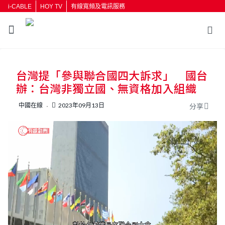
i-CABLE
HOY TV
有線寬頻及電訊服務
返回
台灣提「參與聯合國四大訴求」 國台
按輸入鍵開始搜尋
辦：台灣非獨立國、無資格加入組織
中國在線
2023年09月13日
分享