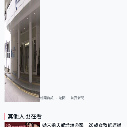
新聞資訊
港聞
首頁新聞
其他人也在看
勸未婚夫戒煙爆命案 28歲女教師連捅