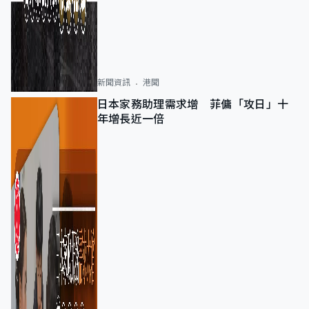
新聞資訊
港聞
日本家務助理需求增 菲傭「攻日」十
年增長近一倍