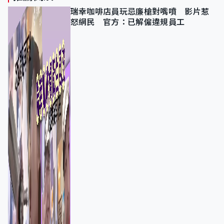
瑞幸咖啡店員玩忌廉槍對嘴噴 影片惹
怒網民 官方：已解僱違規員工