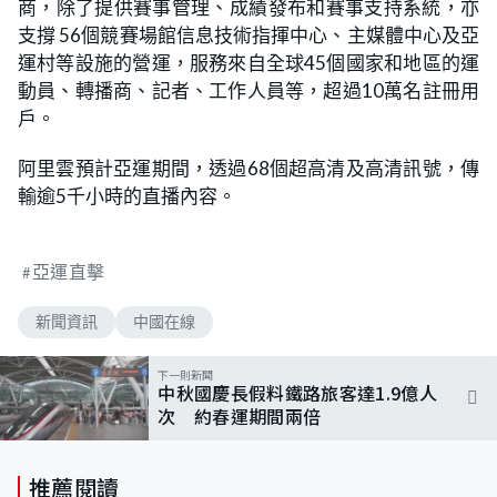
商，除了提供賽事管理、成績發布和賽事支持系統，亦
支撐 56個競賽場館信息技術指揮中心、主媒體中心及亞
運村等設施的營運，服務來自全球45個國家和地區的運
動員、轉播商、記者、工作人員等，超過10萬名註冊用
戶。
阿里雲預計亞運期間，透過68個超高清及高清訊號，傳
輸逾5千小時的直播內容。
亞運直擊
新聞資訊
中國在線
下一則新聞
中秋國慶長假料鐵路旅客達1.9億人
次 約春運期間兩倍
推薦閱讀