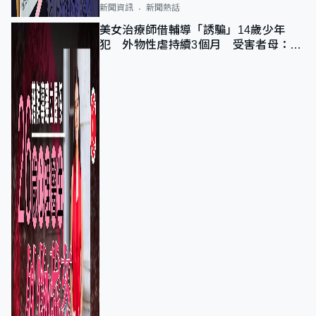
新聞資訊
新聞熱話
美女治療師借輔導「誘騙」14歲少年
犯 外物性虐持續3個月 受害者母：要
保護其他人