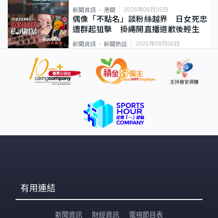
2026年08月05日
新聞資訊
港聞
偶像「不點名」談粉絲越界 日女死忠
遭群起狙擊 掛繩開直播道歉後輕生
2026年08月06日
新聞資訊
新聞熱話
有用連結
新聞資訊
財經資訊
電視節目表