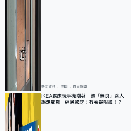
新聞資訊
港聞
首頁新聞
IKEA霸床玩手機瞓著 遭「無良」途人
踢走雙鞋 網民驚訝：冇著襪咁盡！？