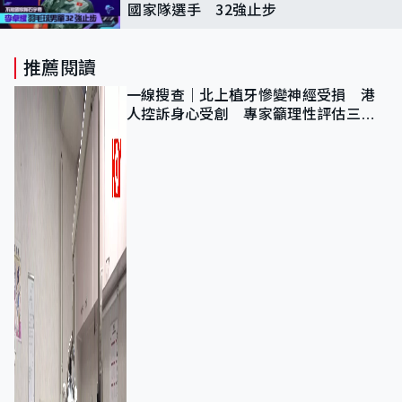
國家隊選手 32強止步
推薦閱讀
一線搜查｜北上植牙慘變神經受損 港
人控訴身心受創 專家籲理性評估三大
風險