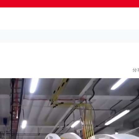
按輸入鍵開始搜尋
分