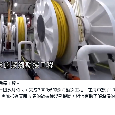
勘探工程。
個多月時間，完成3000米的深海勘探工程。在海中放了1
探。團隊通過實時收集的數據繪製勘探圖，相信有助了解深海