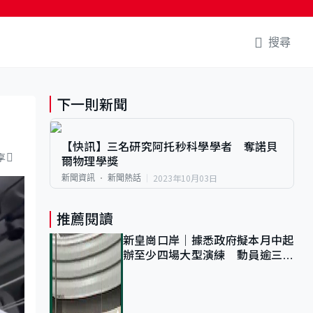
搜尋
下一則新聞
【快訊】三名研究阿托秒科學學者 奪諾貝
享
爾物理學獎
2023年10月03日
新聞資訊
新聞熱話
推薦閱讀
新皇崗口岸｜據悉政府擬本月中起
辦至少四場大型演練 動員逾三萬
公務員人次測試