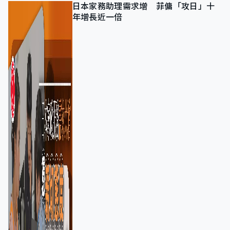
日本家務助理需求增 菲傭「攻日」十
年增長近一倍