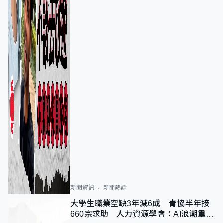
新聞資訊
新聞熱話
大學生職業空缺3年減6成 青協半年接
660宗求助 人力資源學會：AI浪潮重整