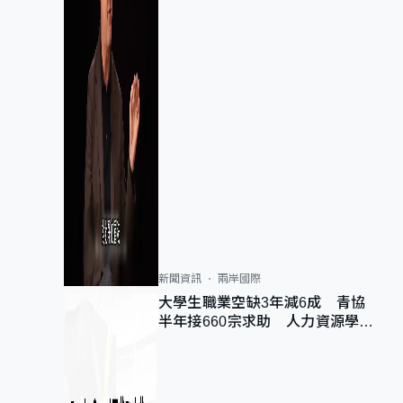
新聞資訊
兩岸國際
大學生職業空缺3年減6成 青協
半年接660宗求助 人力資源學
會：AI浪潮重整職位需求