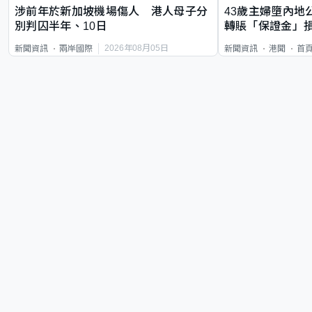
涉前年於新加坡機場傷人 港人母子分
43歲主婦墮內地
別判囚半年、10日
轉賬「保證金」損
2026年08月05日
新聞資訊
兩岸國際
新聞資訊
港聞
首