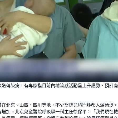
吸道傳染病，有專家指目前內地流感活動呈上升趨勢，預計
其在北京、山西、四川等地，不少醫院兒科門診都人頭湧湧
有增加。北京兒童醫院呼吸學一科主任徐保平：「我們現在