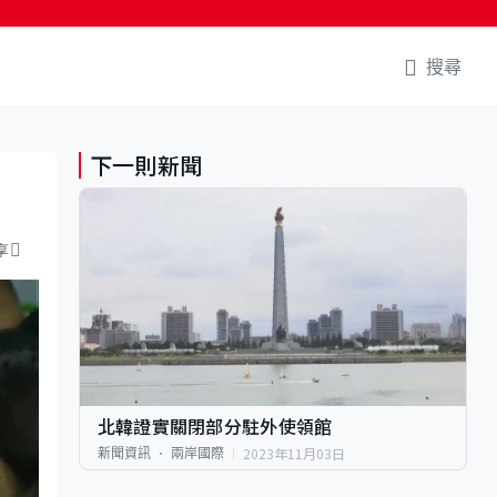
搜尋
下一則新聞
享
北韓證實關閉部分駐外使領館
2023年11月03日
新聞資訊
兩岸國際