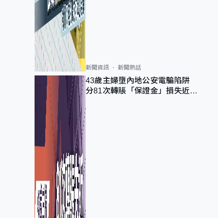
新聞資訊
新聞熱話
43歲主婦墮內地公安電騙陷阱
分81次轉賬「保證金」損失近
6900萬元