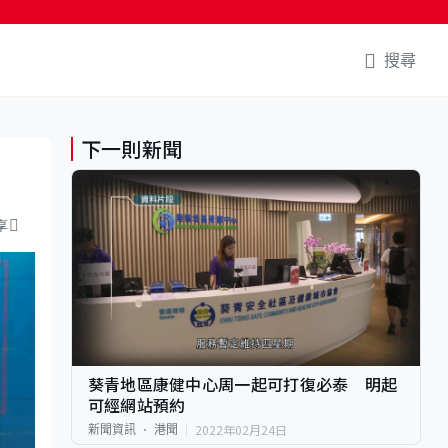
搜尋
下一則新聞
享
葵青地區康健中心周一起可打復必泰 明起
可經網站預約
2022年02月24日
新聞資訊
港聞