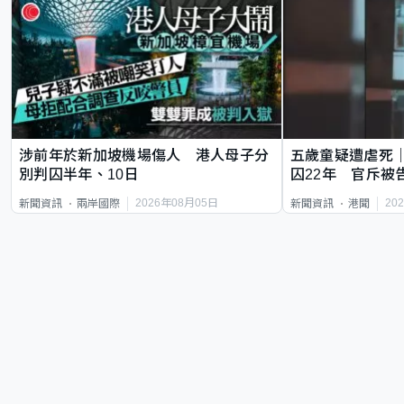
涉前年於新加坡機場傷人 港人母子分
五歲童疑遭虐死
別判囚半年、10日
囚22年 官斥被
2026年08月05日
20
新聞資訊
兩岸國際
新聞資訊
港聞