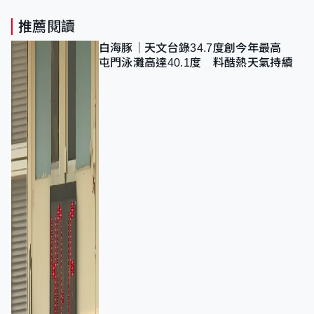
推薦閱讀
白海豚｜天文台錄34.7度創今年最高
屯門泳灘高達40.1度 料酷熱天氣持續