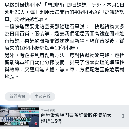
以做到最快4小時「門到門」即日送達。另外，本月1日
起計20天，每日利用清晨開行的40列不載客「高鐵確認
車」裝運快遞包裹。
中鐵快運西安北站營業部經理石森說：「快遞貨物大多
為日用百貨、服裝等，過去我們通過寶蘭高鐵在蘭州進
行轉運，再通過蘭新高鐵運達至新疆。現在直發後，從
原來的18個小時縮短至13個小時。」
另外，有企業利用創新方法，應對快遞物流高峰，包括
智能稱重和自動化分揀設備，提高了包裹處理的準確性
與效率，又運用無人機、無人車，方便配送至偏遠農村
地區。
新聞資訊
中國在線
下一則新聞
內地滑雪場門票預訂量較疫情前大
增近1.5倍