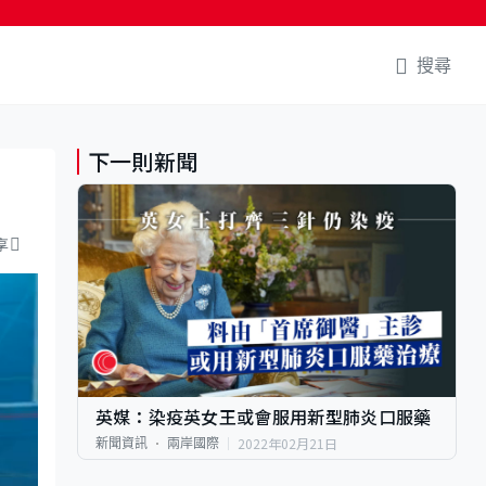
搜尋
下一則新聞
享
英媒：染疫英女王或會服用新型肺炎口服藥
2022年02月21日
新聞資訊
兩岸國際