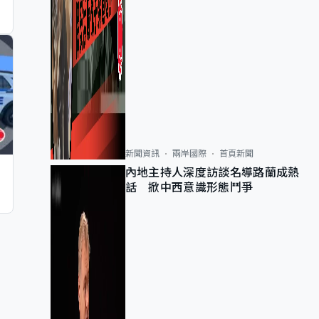
新聞資訊
兩岸國際
首頁新聞
內地主持人深度訪談名導路蘭成熱
話 掀中西意識形態鬥爭