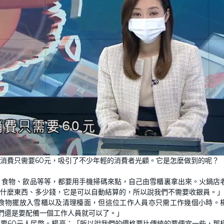
消費只需要60元，吸引了不少年輕的消費者光顧。它是怎麼做到的呢？
、食物、飲品等等，都要用手機掃碼來點，自己由雪櫃裏拿出來。火鍋店
什麼東西、多少錢，它是可以自動結算的，所以說我們不需要收銀員。」
食物擺放入雪櫃以及清理檯面，但這位工作人員亦只需工作幾個小時。
我們還是要配備一個工作人員就可以了。」
要60元人民幣。楊亮：「所以說我們的價格要比傳統的要便宜一些，那