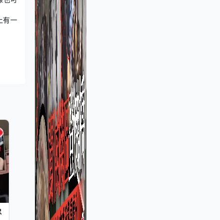
上有一
忠