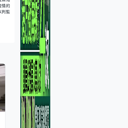
疫情的
以判監