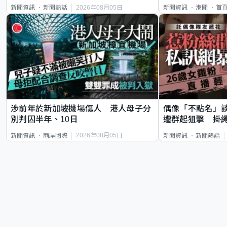
類案最惡劣
2026年08月05日
新聞資訊
新聞熱話
新聞資訊
港聞
首
涉前年於新加坡機場傷人 港人母子分
偶像「不點名」
別判囚半年、10日
遭群起狙擊 掛
2026年08月05日
新聞資訊
兩岸國際
新聞資訊
新聞熱話