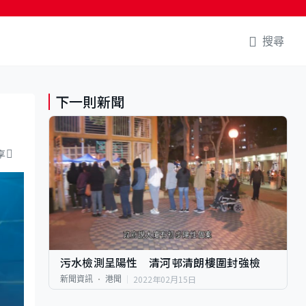
搜尋
下一則新聞
享
污水檢測呈陽性 清河邨清朗樓圍封強檢
2022年02月15日
新聞資訊
港聞