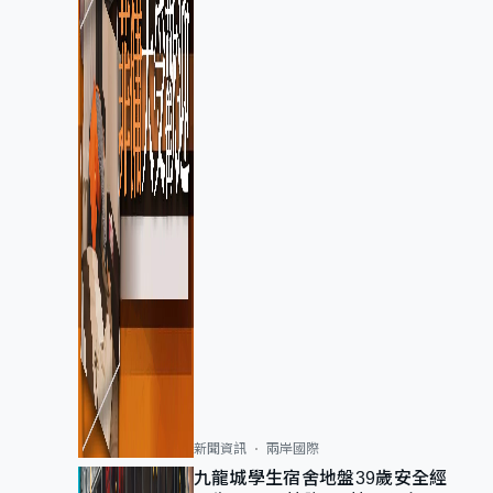
新聞資訊
兩岸國際
九龍城學生宿舍地盤39歲安全經