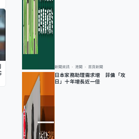
判
新聞資訊
港聞
首頁新聞
劣
日本家務助理需求增 菲傭「攻
日」十年增長近一倍