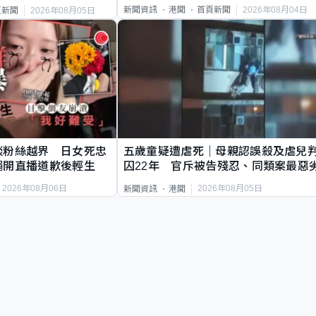
2026年08月04日
新聞資訊
港聞
首頁新聞
2026年08月05日
頁新聞
談粉絲越界 日女死忠
五歲童疑遭虐死｜母親認誤殺及虐兒
繩開直播道歉後輕生
囚22年 官斥被告殘忍、同類案最惡
2026年08月06日
2026年08月05日
新聞資訊
港聞