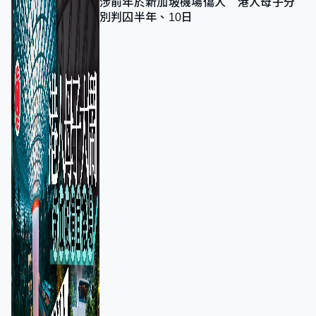
涉前年於新加坡機場傷人 港人母子分
別判囚半年、10日