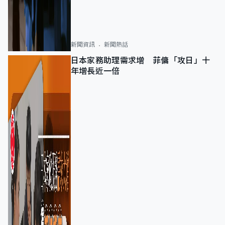
新聞資訊
新聞熱話
日本家務助理需求增 菲傭「攻日」十
年增長近一倍