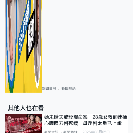
新聞資訊
新聞熱話
其他人也在看
勸未婚夫戒煙爆命案 28歲女教師連捅
心臟兩刀判死緩 母斥判太重已上訴
2026年08月05日
新聞資訊
新聞熱話