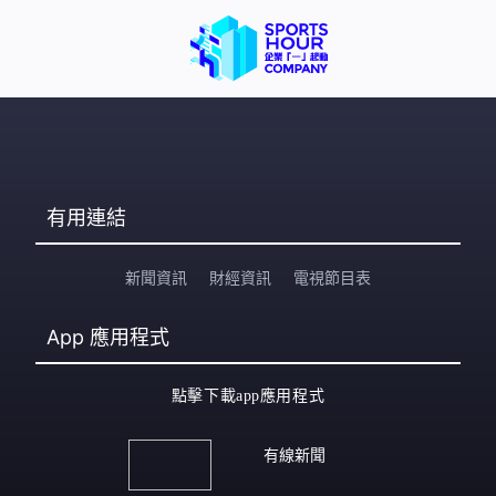
有用連結
新聞資訊
財經資訊
電視節目表
App
應用程式
點擊下載app應用程式
有線新聞