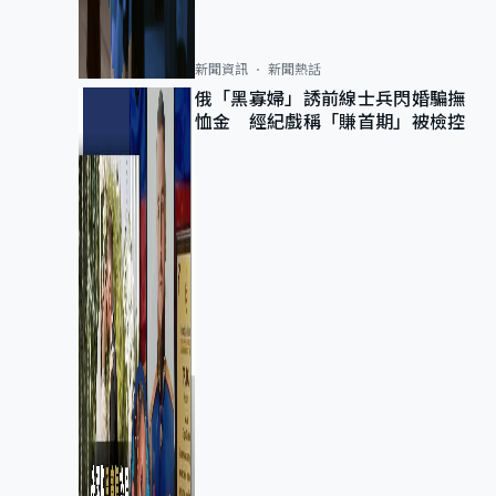
新聞資訊
新聞熱話
俄「黑寡婦」誘前線士兵閃婚騙撫
恤金 經紀戲稱「賺首期」被檢控