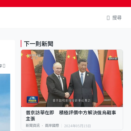
搜尋
下一則新聞
享
普京訪華在即 積極評價中方解決俄烏戰事
主張
2024年05月15日
新聞資訊
兩岸國際