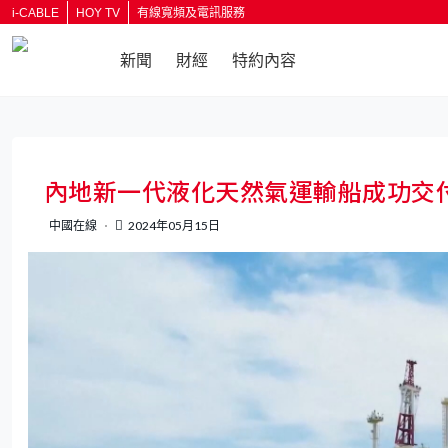
i-CABLE
HOY TV
有線寬頻及電訊服務
新聞
財經
特約內容
返回
內地新一代液化天然氣運輸船成功交付
中國在線
2024年05月15日