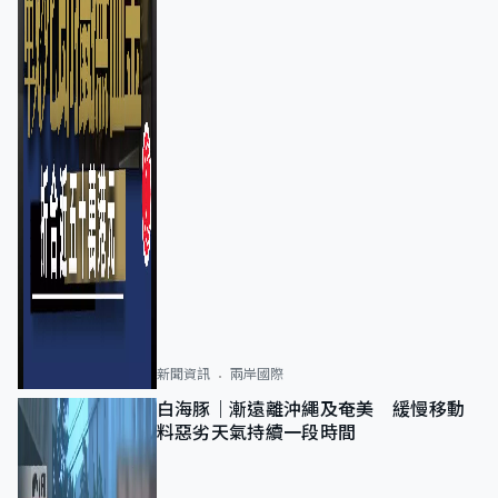
新聞資訊
兩岸國際
白海豚｜漸遠離沖繩及奄美 緩慢移動
料惡劣天氣持續一段時間