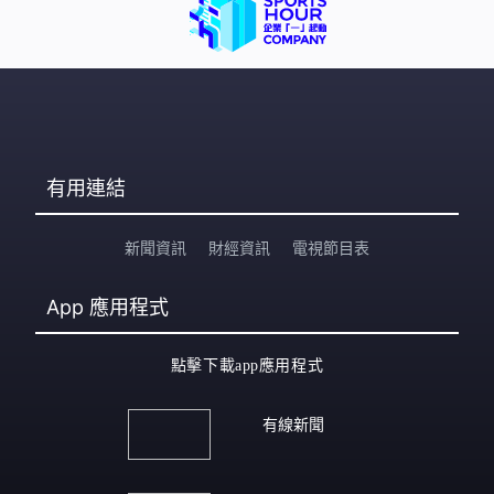
有用連結
新聞資訊
財經資訊
電視節目表
App
應用程式
點擊下載app應用程式
有線新聞