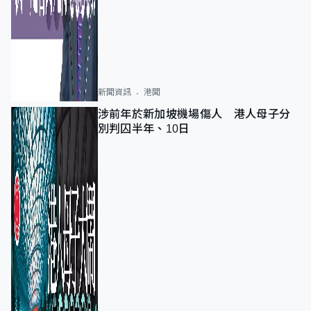
新聞資訊
港聞
涉前年於新加坡機場傷人 港人母子分
別判囚半年、10日