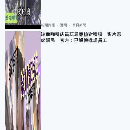
新聞資訊
港聞
首頁新聞
瑞幸咖啡店員玩忌廉槍對嘴噴 影片惹
怒網民 官方：已解僱違規員工