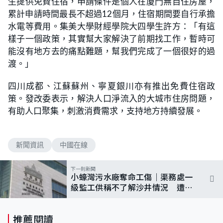
生提供免費住宿，申請條件是個人在廈門無自住房屋，
累計申請時間最長不超過12個月，住宿期間要自行承擔
水電等費用。集美大學財經學院大四學生許方：「有這
樣子一個政策，其實幫大家解決了前期找工作，暫時可
能沒有地方去的痛點難題，幫我們完成了一個很好的過
渡。」
四川成都、江蘇蘇州、寧夏銀川亦有推出免費住宿政
策。發改委表示，解決人口淨流入的大城市住房問題，
有助人口聚集，刺激消費需求，支持地方持續發展。
新聞資訊
中國在線
下一則新聞
小蠔灣污水廠奪命工傷｜渠務處一
級監工供稱不了解沙井情況 遭法
官質疑
推薦閱讀