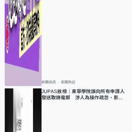
新聞資訊
新聞熱話
JUPAS放榜｜東華學院誤向所有申請人
發送取錄電郵 涉人為操作疏忽、影響
11,139人