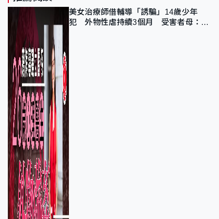
美女治療師借輔導「誘騙」14歲少年
犯 外物性虐持續3個月 受害者母：要
保護其他人