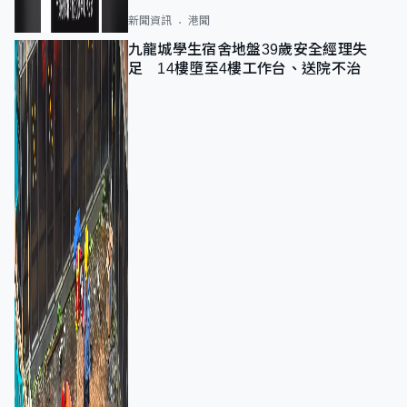
新聞資訊
港聞
九龍城學生宿舍地盤39歲安全經理失
足 14樓墮至4樓工作台、送院不治