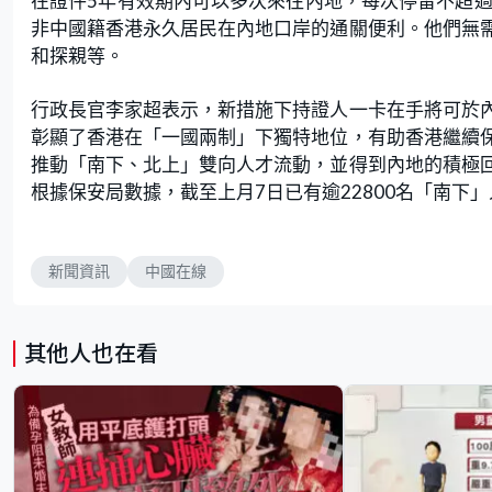
在證件5年有效期內可以多次來往內地，每次停留不超過
非中國籍香港永久居民在內地口岸的通關便利。他們無
和探親等。
行政長官李家超表示，新措施下持證人一卡在手將可於
彰顯了香港在「一國兩制」下獨特地位，有助香港繼續
推動「南下、北上」雙向人才流動，並得到內地的積極
根據保安局數據，截至上月7日已有逾22800名「南下
新聞資訊
中國在線
其他人也在看