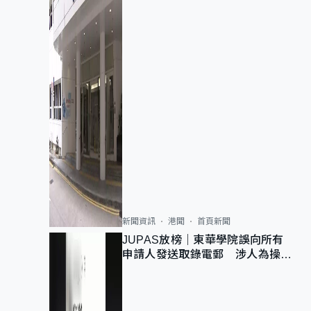
新聞資訊
港聞
首頁新聞
JUPAS放榜｜東華學院誤向所有
申請人發送取錄電郵 涉人為操作
疏忽、影響11,139人