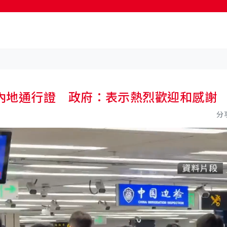
按輸入鍵開始搜尋
內地通行證 政府：表示熱烈歡迎和感謝
分