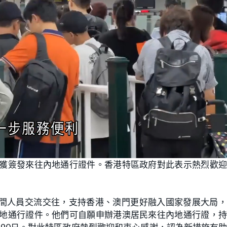
可獲簽發來往內地通行證件。香港特區政府對此表示熱烈歡
間人員交流交往，支持香港、澳門更好融入國家發展大局，
內地通行證件。他們可自願申辦港澳居民來往內地通行證，