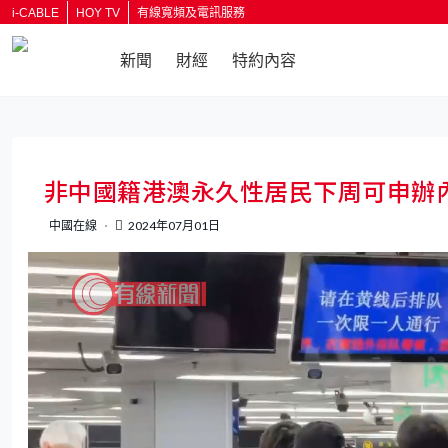
i-CABLE
HOY TV
有線寬頻及電訊服務
新聞
財經
特約內容
返回
非中國籍港澳永久性居民下周可申辦
中國在線
2024年07月01日