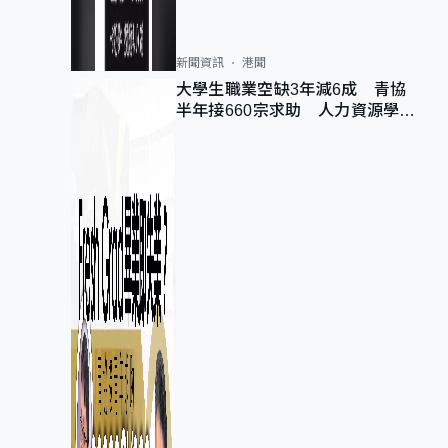
新聞資訊
港聞
大學生職業空缺3年減6成 青協
半年接660宗求助 人力資源學
會：AI浪潮重整職位需求