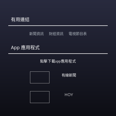
有用連結
新聞資訊
財經資訊
電視節目表
App
應用程式
點擊下載app應用程式
有線新聞
HOY