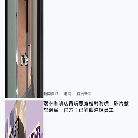
新聞資訊
港聞
首頁新聞
瑞幸咖啡店員玩忌廉槍對嘴噴 影片惹
怒網民 官方：已解僱違規員工