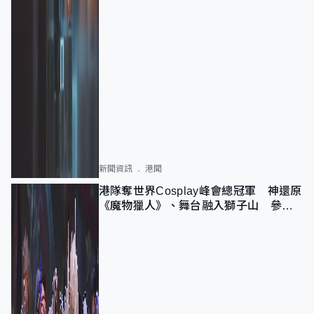
新聞資訊
港聞
港隊奪世界Cosplay峰會總冠軍 神還原
《魔物獵人》、舞台融入獅子山 參賽
者：讓大家認識香港