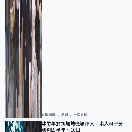
新聞資訊
港聞
首頁新聞
涉前年於新加坡機場傷人 港人母子分
別判囚半年、10日