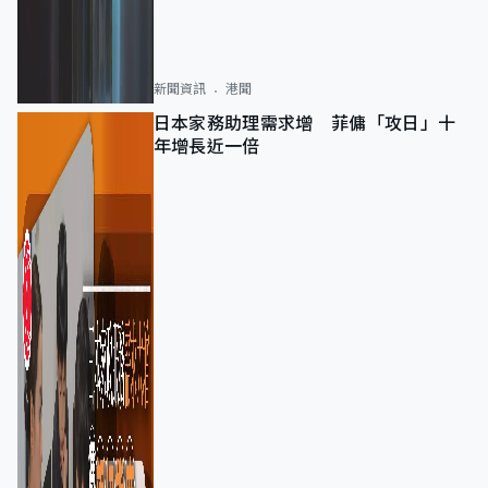
新聞資訊
港聞
日本家務助理需求增 菲傭「攻日」十
年增長近一倍