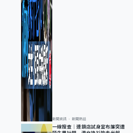
新聞資訊
新聞熱話
一線搜查｜連鎖店試身室布簾突遭