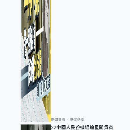
新聞資訊
新聞熱話
22中國人曼谷機場追星闖貴賓