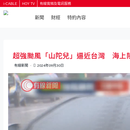
i-CABLE
HOY TV
有線寬頻及電訊服務
新聞
財經
特約內容
返回
超強颱風「山陀兒」逼近台灣 海上
有線新聞
2024年09月30日