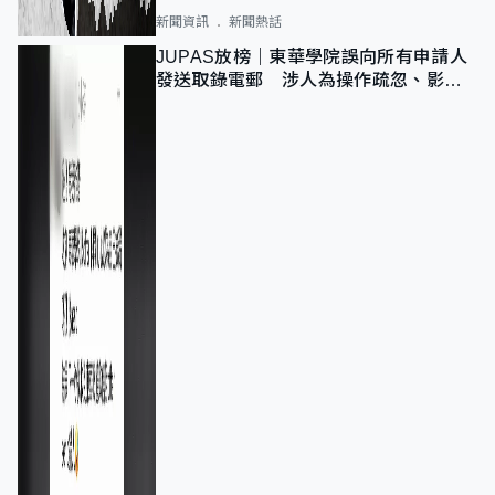
新聞資訊
新聞熱話
JUPAS放榜｜東華學院誤向所有申請人
發送取錄電郵 涉人為操作疏忽、影響
11,139人