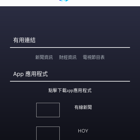
有用連結
新聞資訊
財經資訊
電視節目表
App
應用程式
點擊下載app應用程式
有線新聞
HOY