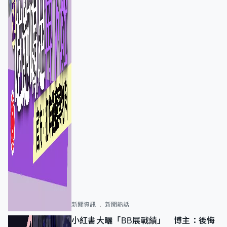
新聞資訊
新聞熱話
小紅書大曬「BB展戰績」 博主：後悔