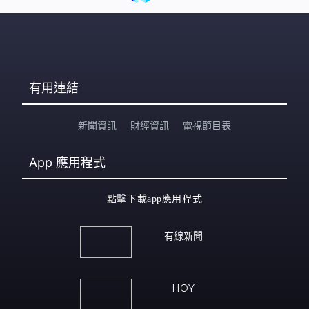
有用連結
新聞資訊
財經資訊
電視節目表
App
應用程式
點擊下載app應用程式
有線新聞
HOY