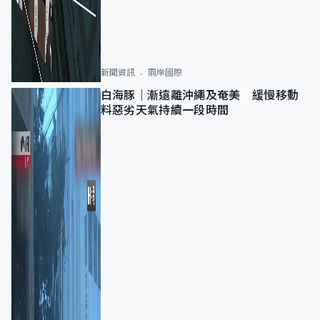
新聞資訊
兩岸國際
白海豚｜漸遠離沖繩及奄美 緩慢移動
料惡劣天氣持續一段時間