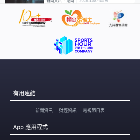
2026年08月05日
新聞資訊
港聞
有用連結
新聞資訊
財經資訊
電視節目表
App
應用程式