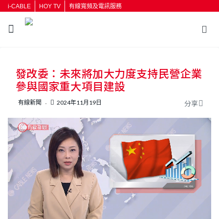
i-CABLE
HOY TV
有線寬頻及電訊服務
返回
發改委：未來將加大力度支持民營企業
按輸入鍵開始搜尋
參與國家重大項目建設
有線新聞
2024年11月19日
分享