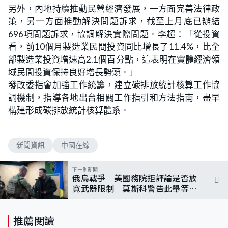
另外，內地持續推動民營經濟發展，一方面完善法律政
策，另一方面推動解決問題訴求，截至上月底已辦結
696項問題訴求，協調解決實際問題。李超：「從投資
看，前10個月製造業民間投資同比增長了11.4%，比全
部製造業投資增速高2.1個百分點，這表明在實體經濟領
域民間投資保持良好增長勢頭。」
發改委指會加強工作統籌，建立碳排放統計核算工作協
調機制，指導各地出台相關工作指引和方法指南，盡早
構建形成碳排放統計核算體系。
新聞資訊
中國在線
下一則新聞
俄烏戰爭｜美國務院拒評論是否放
寛武器限制 莫斯科警告此舉等同
直接參戰
推薦閱讀