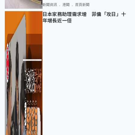
新聞資訊
港聞
首頁新聞
日本家務助理需求增 菲傭「攻日」十
年增長近一倍