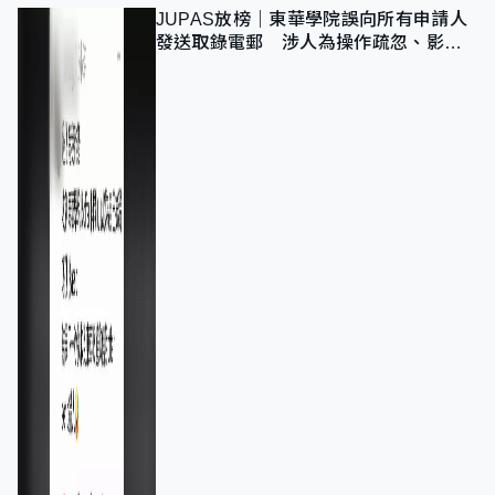
JUPAS放榜｜東華學院誤向所有申請人
發送取錄電郵 涉人為操作疏忽、影響
11,139人