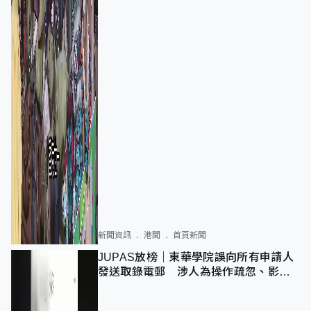
新聞資訊
港聞
首頁新聞
JUPAS放榜｜東華學院誤向所有申請人
發送取錄電郵 涉人為操作疏忽、影響
11,139人