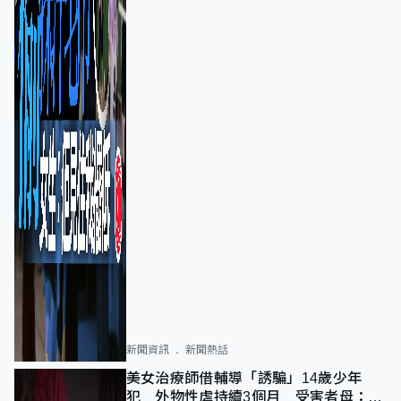
新聞資訊
新聞熱話
美女治療師借輔導「誘騙」14歲少年
犯 外物性虐持續3個月 受害者母：要