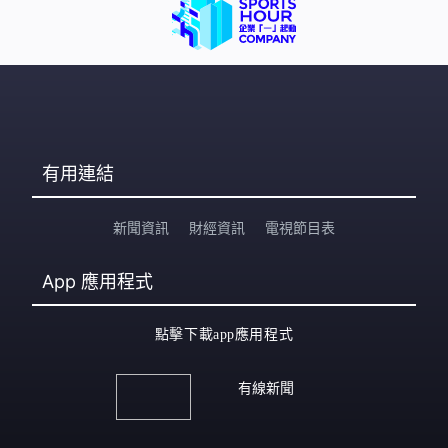
有用連結
新聞資訊
財經資訊
電視節目表
App
應用程式
點擊下載app應用程式
有線新聞