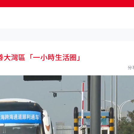
按輸入鍵開始搜尋
善大灣區「一小時生活圈」
分