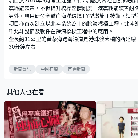
項目於2020年6月開工建設，有7項屬於內地首創的
震耗能裝置，不但提升橋樑整體剛度，減震耗能裝置耐
另外，項目研發全離岸海洋環境TY型墩施工技術，造型
項目亦首次建立以北斗系統為主的跨海橋樑工程，北斗
單北斗設備及軟件在跨海橋樑工程中的應用。
全長約31公里的黃茅海跨海通道是港珠澳大橋的西延線
30分鐘左右。
新聞資訊
中國在線
首頁新聞
其他人也在看