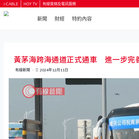
i-CABLE
HOY TV
有線寬頻及電訊服務
新聞
財經
特約內容
返回
黃茅海跨海通道正式通車 進一步完
有線新聞
2024年12月11日