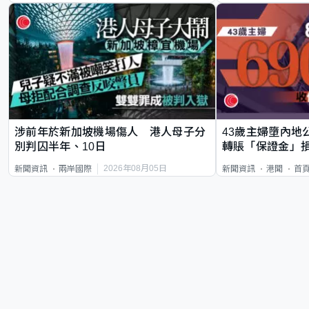
涉前年於新加坡機場傷人 港人母子分
43歲主婦墮內地
別判囚半年、10日
轉賬「保證金」損
2026年08月05日
新聞資訊
兩岸國際
新聞資訊
港聞
首