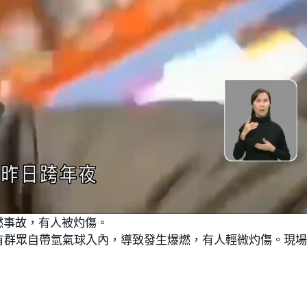
燃事故，有人被灼傷。
有群眾自帶氫氣球入內，導致發生爆燃，有人輕微灼傷。現