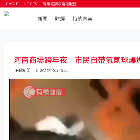
i-CABLE
HOY TV
有線寬頻及電訊服務
新聞
財經
特約內容
返回
河南商場跨年夜 市民自帶氫氣球爆
有線新聞
2025年01月01日