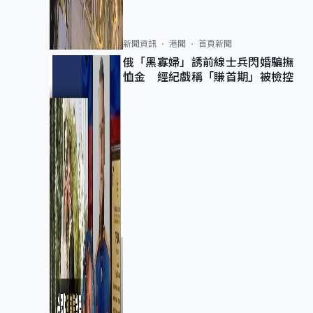
新聞資訊
港聞
首頁新聞
俄「黑寡婦」誘前線士兵閃婚騙撫
恤金 經紀戲稱「賺首期」被檢控