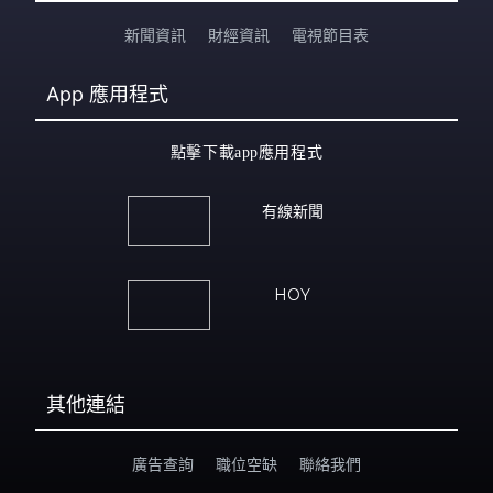
新聞資訊
財經資訊
電視節目表
App
應用程式
點擊下載app應用程式
有線新聞
HOY
其他連結
廣告查詢
職位空缺
聯絡我們