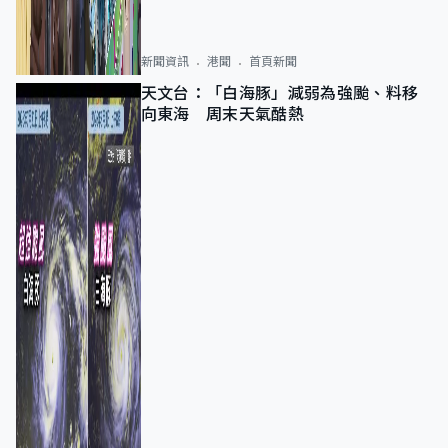
新聞資訊
港聞
首頁新聞
天文台：「白海豚」減弱為強颱、料移
向東海 周末天氣酷熱