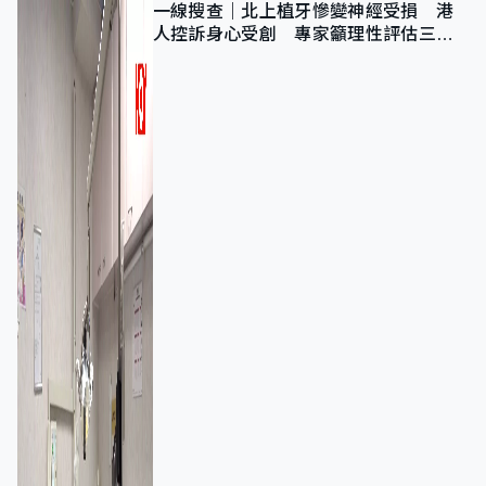
一線搜查｜北上植牙慘變神經受損 港
人控訴身心受創 專家籲理性評估三大
風險