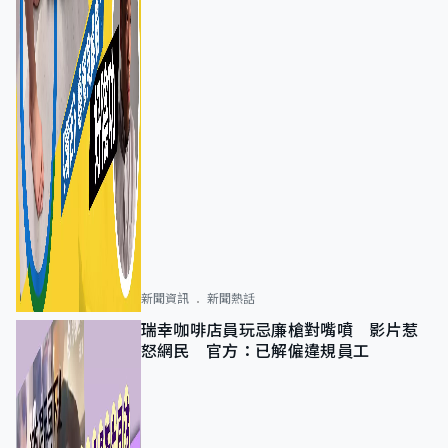
新聞資訊
新聞熱話
瑞幸咖啡店員玩忌廉槍對嘴噴 影片惹
怒網民 官方：已解僱違規員工