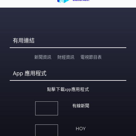
有用連結
新聞資訊
財經資訊
電視節目表
App
應用程式
點擊下載app應用程式
有線新聞
HOY