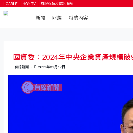
i-CABLE
HOY TV
有線寬頻及電訊服務
新聞
財經
特約內容
返回
國資委︰2024年中央企業資產規模
有線新聞
2025年01月17日