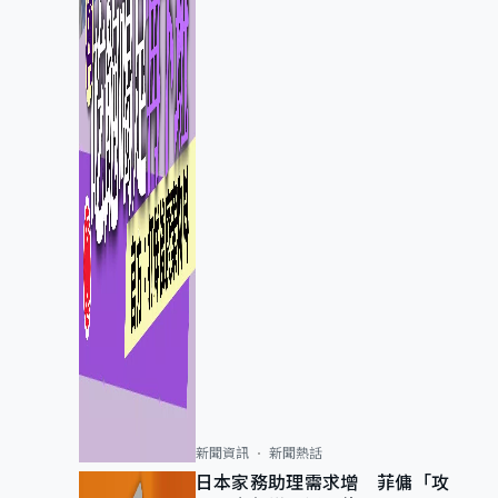
新聞資訊
新聞熱話
日本家務助理需求增 菲傭「攻