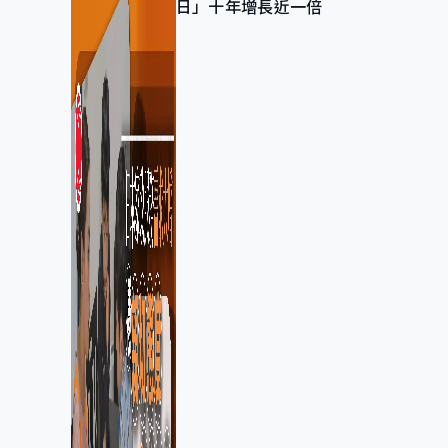
日」十年增長近一倍