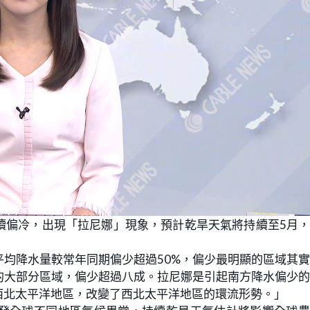
續偏冷，出現「拉尼娜」現象，預計乾旱天氣將持續至5月
均降水量較常年同期偏少超過50%，偏少最明顯的區域其
的大部分區域，偏少超過八成。拉尼娜是引起南方降水偏少
西北太平洋地區，改變了西北太平洋地區的環流形勢。」