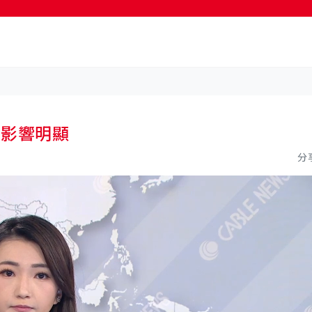
按輸入鍵開始搜尋
方影響明顯
分