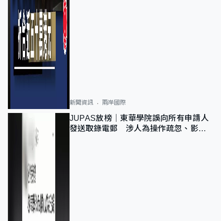
新聞資訊
兩岸國際
JUPAS放榜｜東華學院誤向所有申請人
發送取錄電郵 涉人為操作疏忽、影響
11,139人