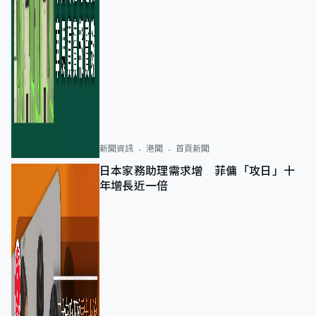
新聞資訊
港聞
首頁新聞
日本家務助理需求增 菲傭「攻日」十
年增長近一倍