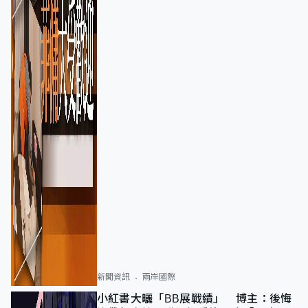
新聞資訊
兩岸國際
小紅書大曬「BB展戰績」 博主：後悔