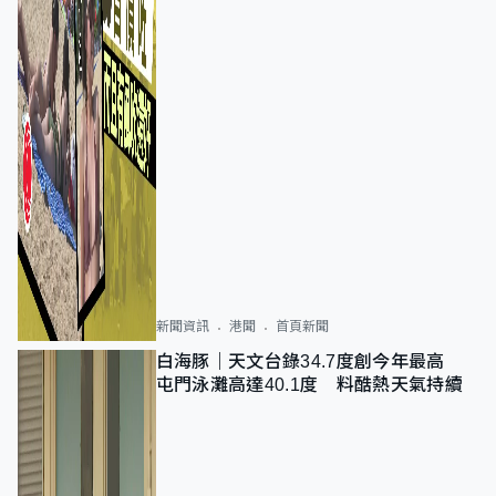
新聞資訊
港聞
首頁新聞
白海豚｜天文台錄34.7度創今年最高
屯門泳灘高達40.1度 料酷熱天氣持續