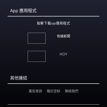
App
應用程式
點擊下載app應用程式
有線新聞
HOY
其他連結
廣告查詢
職位空缺
聯絡我們