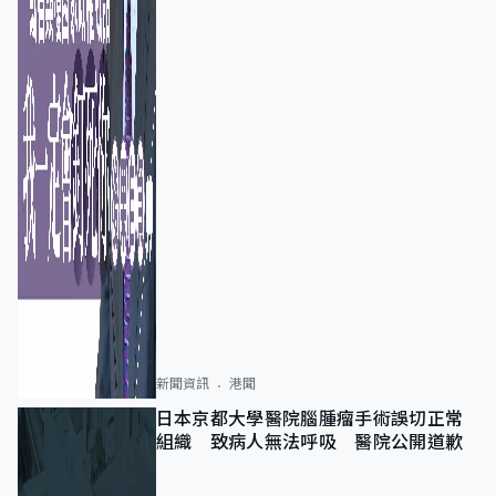
新聞資訊
港聞
日本京都大學醫院腦腫瘤手術誤切正常
組織 致病人無法呼吸 醫院公開道歉