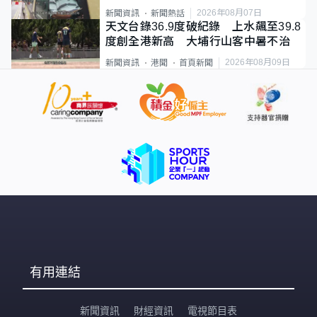
直揸落去
2026年08月07日
新聞資訊
新聞熱話
天文台錄36.9度破紀錄 上水飆至39.8
度創全港新高 大埔行山客中暑不治
2026年08月09日
新聞資訊
港聞
首頁新聞
有用連結
新聞資訊
財經資訊
電視節目表