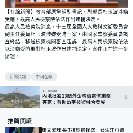
【有線新聞】教育部原黨組副書記、副部長杜玉波涉嫌
受賄，最高人民檢察院依法作出逮捕決定。
最高人民檢察院消息，十三屆全國人大教科文衛委員會
副主任委員杜玉波涉嫌受賄一案，由國家監察委員會調
查終結，移送檢察機關審查起訴。最高人民檢察院依法
以涉嫌受賄罪對杜玉波作出逮捕決定，案件正在進一步
辦理。
新聞資訊
中國在線
下一則新聞
內地批准13間外企增值電信業務
專家：有助數字技術融合發展
推薦閱讀
康文署球場打排球遇怪盜 女生汗巾遭