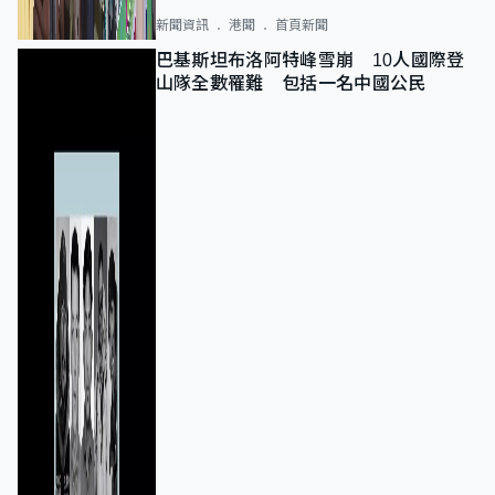
新聞資訊
港聞
首頁新聞
巴基斯坦布洛阿特峰雪崩 10人國際登
山隊全數罹難 包括一名中國公民