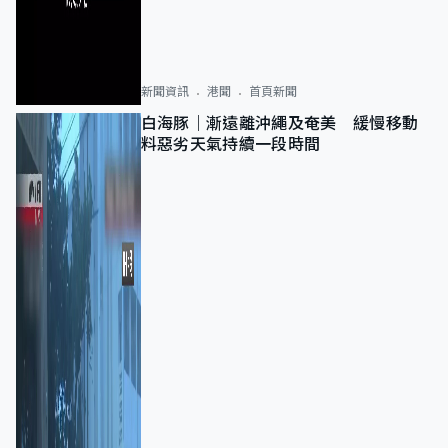
新聞資訊
港聞
首頁新聞
白海豚｜漸遠離沖繩及奄美 緩慢移動
料惡劣天氣持續一段時間