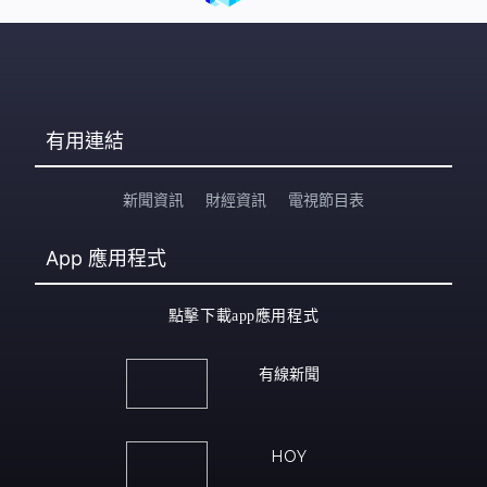
有用連結
新聞資訊
財經資訊
電視節目表
App
應用程式
點擊下載app應用程式
有線新聞
HOY