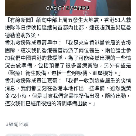
L
U
o
n
【有線新聞】緬甸中部上周五發生大地震，香港51人救
a
m
d
u
援隊昨日傍晚抵達緬甸首都內比都，連夜趕到重災區曼
e
t
d
e
:
德勒協助救災。
8
0
香港救援隊成員蕭粵中：「我是來自香港醫管局的支援
.
4
團隊，這次我們香港醫管局派了兩位醫生、兩位護士參
9
%
加我們中國香港的救援隊。為了可能突然出現的一些情
況去做準備，包括預備了很多醫療藥物，另外有些是
（醫療）衛生設備，包括一些呼吸機、血壓機等。」
香港救援隊成員江嘉豪：「我們一收到這些嚴重的災情
消息，我們都立刻在香港本地作出一些準備。雖然說黃
金72小時，但是其實我們會盡快準備出發，隨時出動，
這次我們已經用很短的時間準備出動。」
緬甸地震