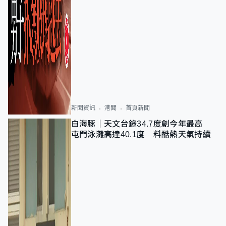
新聞資訊
港聞
首頁新聞
白海豚｜天文台錄34.7度創今年最高
屯門泳灘高達40.1度 料酷熱天氣持續