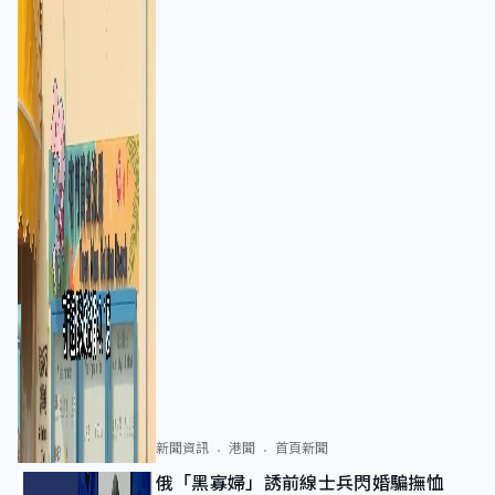
新聞資訊
港聞
首頁新聞
俄「黑寡婦」誘前線士兵閃婚騙撫恤