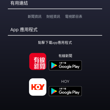
有用連結
新聞資訊
財經資訊
電視節目表
App
應用程式
點擊下載app應用程式
有線新聞
HOY