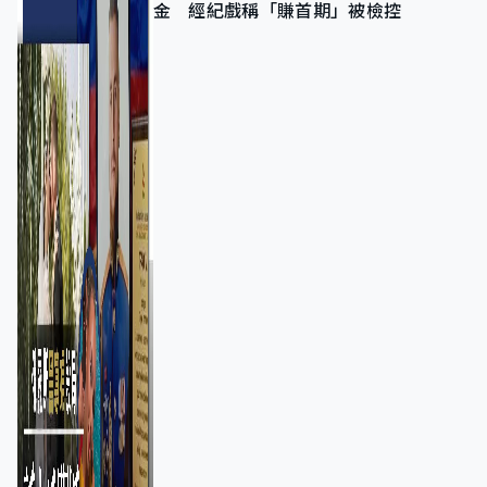
金 經紀戲稱「賺首期」被檢控