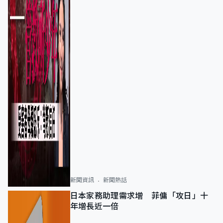
新聞資訊
新聞熱話
日本家務助理需求增 菲傭「攻日」十
年增長近一倍