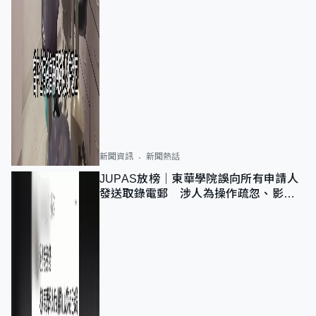
新聞資訊
新聞熱話
JUPAS放榜｜東華學院誤向所有申請人
發送取錄電郵 涉人為操作疏忽、影響
11,139人