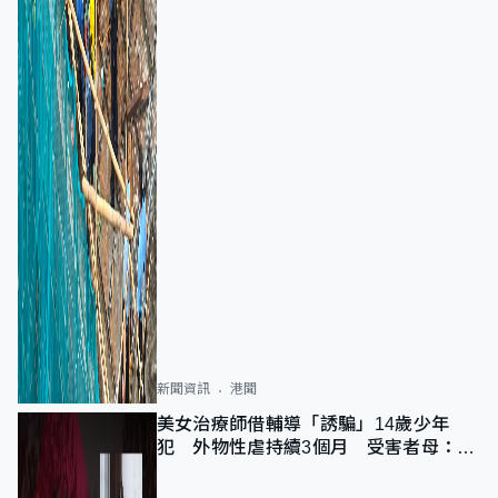
新聞資訊
港聞
美女治療師借輔導「誘騙」14歲少年
犯 外物性虐持續3個月 受害者母：要
保護其他人