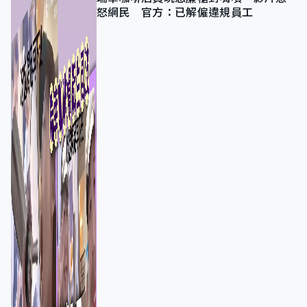
怒網民 官方：已解僱違規員工