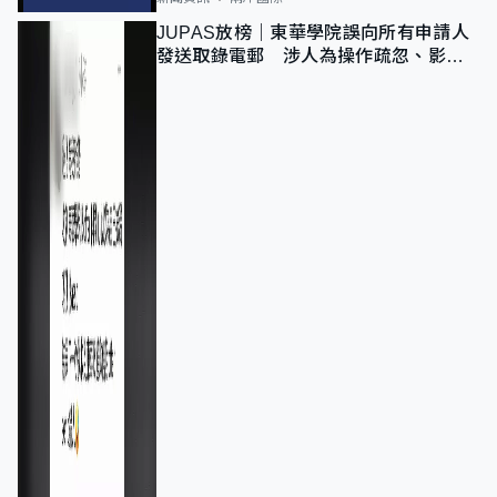
JUPAS放榜｜東華學院誤向所有申請人
發送取錄電郵 涉人為操作疏忽、影響
11,139人