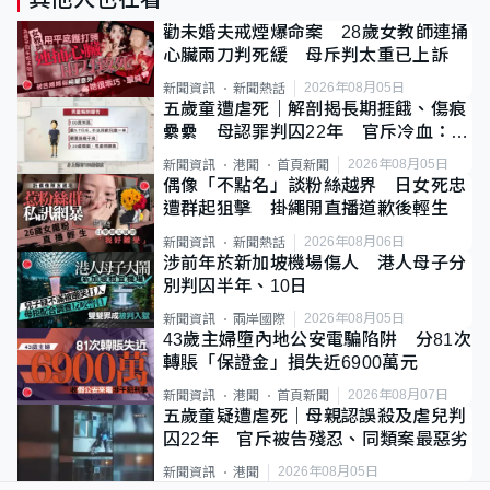
勸未婚夫戒煙爆命案 28歲女教師連捅
心臟兩刀判死緩 母斥判太重已上訴
2026年08月05日
新聞資訊
新聞熱話
五歲童遭虐死｜解剖揭長期捱餓、傷痕
纍纍 母認罪判囚22年 官斥冷血：同
類案最惡劣
2026年08月05日
新聞資訊
港聞
首頁新聞
偶像「不點名」談粉絲越界 日女死忠
遭群起狙擊 掛繩開直播道歉後輕生
2026年08月06日
新聞資訊
新聞熱話
涉前年於新加坡機場傷人 港人母子分
別判囚半年、10日
2026年08月05日
新聞資訊
兩岸國際
43歲主婦墮內地公安電騙陷阱 分81次
轉賬「保證金」損失近6900萬元
2026年08月07日
新聞資訊
港聞
首頁新聞
五歲童疑遭虐死｜母親認誤殺及虐兒判
囚22年 官斥被告殘忍、同類案最惡劣
2026年08月05日
新聞資訊
港聞