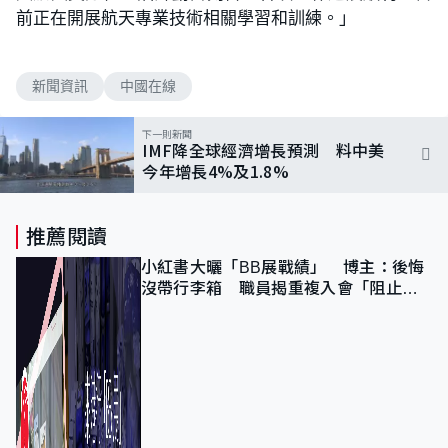
前正在開展航天專業技術相關學習和訓練。」
新聞資訊
中國在線
下一則新聞
IMF降全球經濟增長預測 料中美
今年增長4%及1.8%
推薦閱讀
小紅書大曬「BB展戰績」 博主：後悔
沒帶行李箱 職員揭重複入會「阻止唔
到」