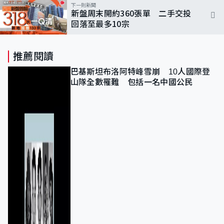
下一則新聞
新盤周末開約360張單 二手交投
回落至最多10宗
推薦閱讀
巴基斯坦布洛阿特峰雪崩 10人國際登
山隊全數罹難 包括一名中國公民