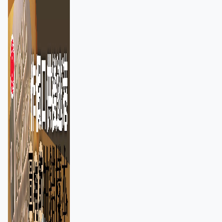
正通緝在逃人士