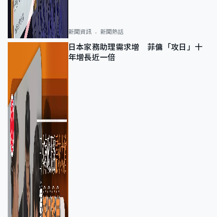
新聞資訊
新聞熱話
日本家務助理需求增 菲傭「攻日」十
年增長近一倍