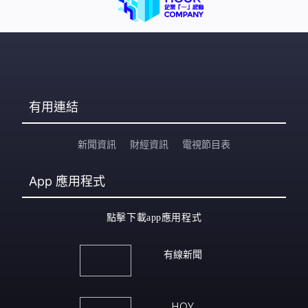
有用連結
新聞資訊
財經資訊
電視節目表
App
應用程式
點擊下載app應用程式
有線新聞
HOY