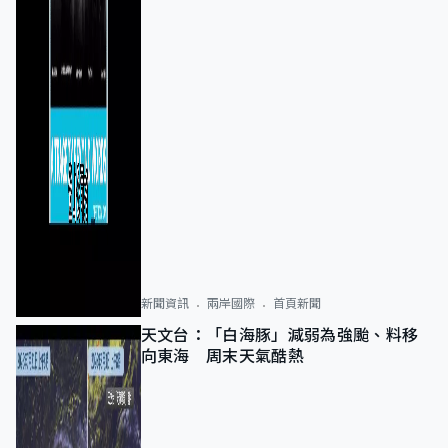
新聞資訊
兩岸國際
首頁新聞
天文台：「白海豚」減弱為強颱、料移
向東海 周末天氣酷熱