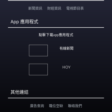
新聞資訊
財經資訊
電視節目表
App
應用程式
點擊下載app應用程式
有線新聞
HOY
其他連結
廣告查詢
職位空缺
聯絡我們