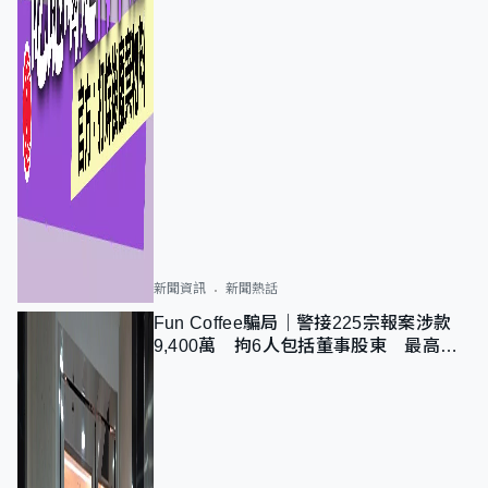
新聞資訊
新聞熱話
Fun Coffee騙局｜警接225宗報案涉款
9,400萬 拘6人包括董事股東 最高金
額一宗涉近千萬