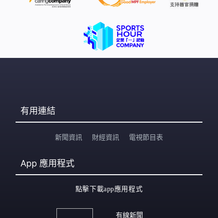
有用連結
新聞資訊
財經資訊
電視節目表
App
應用程式
點擊下載app應用程式
有線新聞