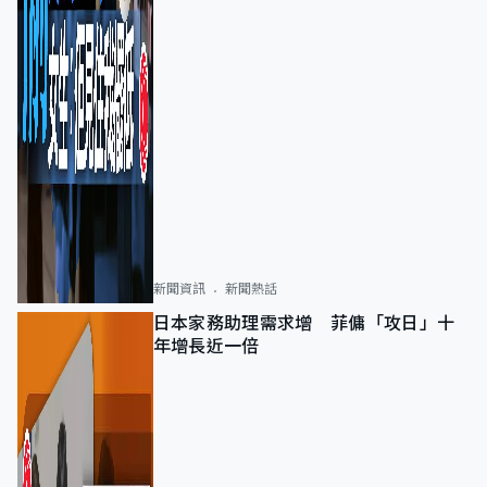
新聞資訊
新聞熱話
日本家務助理需求增 菲傭「攻日」十
年增長近一倍