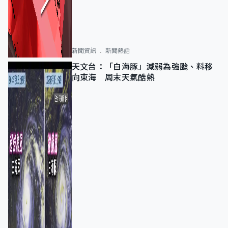
新聞資訊
新聞熱話
天文台：「白海豚」減弱為強颱、料移
向東海 周末天氣酷熱