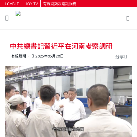
i-CABLE
HOY TV
有線寬頻及電訊服務
中共總書記習近平在河南考察調研
有線新聞
2025年05月20日
分享