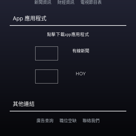
新聞資訊
財經資訊
電視節目表
App
應用程式
點擊下載app應用程式
有線新聞
HOY
其他連結
廣告查詢
職位空缺
聯絡我們