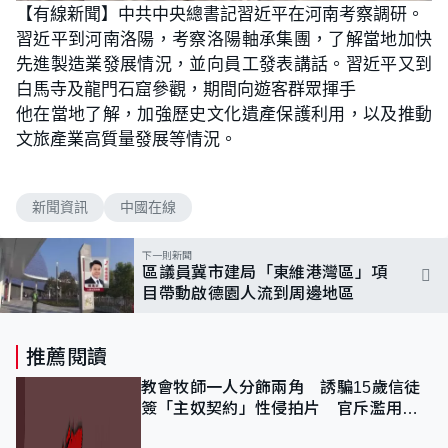
【有線新聞】中共中央總書記習近平在河南考察調研。
習近平到河南洛陽，考察洛陽軸承集團，了解當地加快
先進製造業發展情況，並向員工發表講話。習近平又到
白馬寺及龍門石窟參觀，期間向遊客群眾揮手
他在當地了解，加強歷史文化遺產保護利用，以及推動
文旅產業高質量發展等情況。
新聞資訊
中國在線
下一則新聞
區議員冀市建局「東維港灣區」項
目帶動啟德園人流到周邊地區
推薦閱讀
教會牧師一人分飾兩角 誘騙15歲信徒
簽「主奴契約」性侵拍片 官斥濫用教
友信任、二審判囚9年