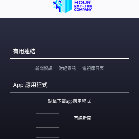
有用連結
新聞資訊
財經資訊
電視節目表
App
應用程式
點擊下載app應用程式
有線新聞