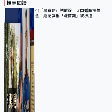
推薦閱讀
俄「黑寡婦」誘前線士兵閃婚騙撫恤
金 經紀戲稱「賺首期」被檢控