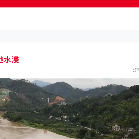
按輸入鍵開始搜尋
地水浸
分