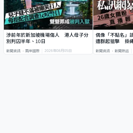
涉前年於新加坡機場傷人 港人母子分
偶像「不點名」
別判囚半年、10日
遭群起狙擊 掛
2026年08月05日
新聞資訊
兩岸國際
新聞資訊
新聞熱話