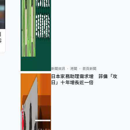
判
劣
新聞資訊
港聞
首頁新聞
日本家務助理需求增 菲傭「攻
日」十年增長近一倍