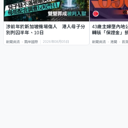
涉前年於新加坡機場傷人 港人母子分
43歲主婦墮內地
別判囚半年、10日
轉賬「保證金」損
2026年08月05日
新聞資訊
兩岸國際
新聞資訊
港聞
首