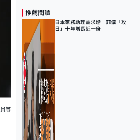
推薦閱讀
日本家務助理需求增 菲傭「攻
日」十年增長近一倍
委員等