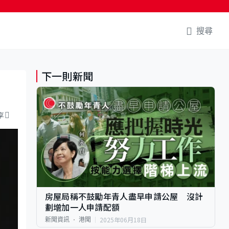
搜尋
下一則新聞
享
房屋局稱不鼓勵年青人盡早申請公屋 沒計
劃增加一人申請配額
2025年06月18日
新聞資訊
港聞