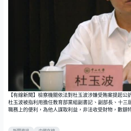
【有線新聞】檢察機關依法對杜玉波涉嫌受賄案提起公
杜玉波被指利用擔任教育部黨組副書記、副部長、十三
職務上的便利，為他人謀取利益，非法收受財物，數額
新聞資訊
中國在線