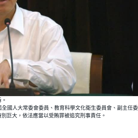
訴。
屆全國人大常委會委員、教育科學文化衛生委員會、副主任
特別巨大，依法應當以受賄罪被追究刑事責任。