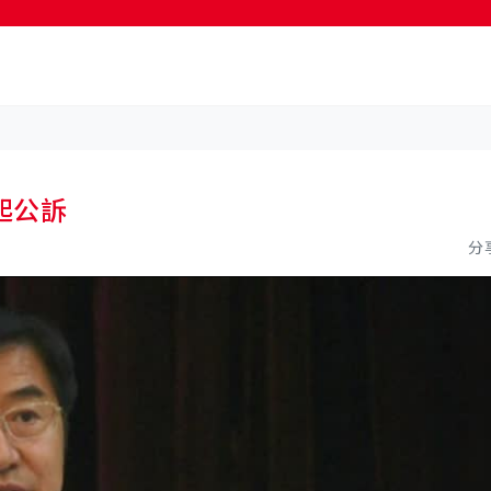
按輸入鍵開始搜尋
起公訴
分