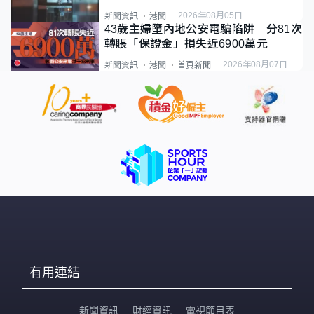
2026年08月05日
新聞資訊
港聞
43歲主婦墮內地公安電騙陷阱 分81次
轉賬「保證金」損失近6900萬元
2026年08月07日
新聞資訊
港聞
首頁新聞
有用連結
新聞資訊
財經資訊
電視節目表