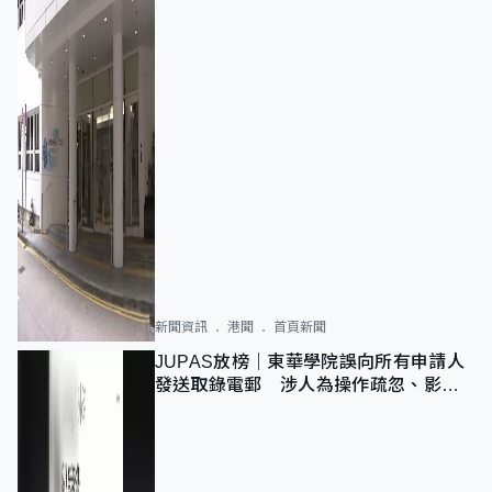
新聞資訊
港聞
首頁新聞
JUPAS放榜｜東華學院誤向所有申請人
發送取錄電郵 涉人為操作疏忽、影響
11,139人