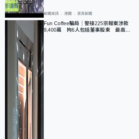
新聞資訊
港聞
首頁新聞
Fun Coffee騙局｜警接225宗報案涉款
9,400萬 拘6人包括董事股東 最高金
額一宗涉近千萬