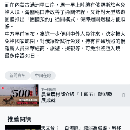
而在內蒙古滿洲里口岸，周一早上陸續有俄羅斯旅客免
簽入境，海關稱口岸改善了通關流程，又針對大型旅遊
團體推出「團體預約」通關模式，保障通關過程方便順
暢。
中方早前宣布，為進一步便利中外人員往來，決定擴大
免簽國家範圍，對俄羅斯試行免簽，持有普通護照的俄
羅斯人員來華經商、旅遊、探親等，可免辦簽證入境，
最多停留30日。
新聞資訊
中國在線
下一則新聞
農業農村部介紹「十四五」時期發
展成就
推薦閱讀
天文台：「白海豚」減弱為強颱、料移