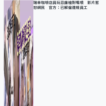
瑞幸咖啡店員玩忌廉槍對嘴噴 影片惹
怒網民 官方：已解僱違規員工