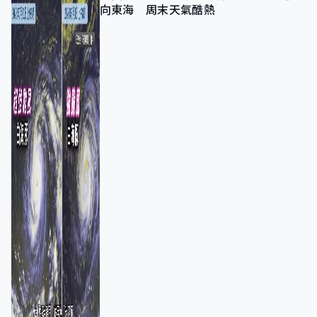
向東海 周末天氣酷熱