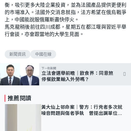
衡，吸引更多大陸企業投資，並為法國產品提供更便利
的市場准入。法國外交消息就指，法方希望在俄烏戰爭
上，中國能說服俄羅斯盡快停火。
馬克龍稍後前往四川成都，星期五在都江堰與習近平舉
行會談，亦會跟當地的大學生見面。
新聞資訊
中國在線
下一則新聞
立法會選舉前瞻｜飲食界：同意煞
停餐飲業輸入外勞嗎？
推薦閱讀
黃大仙上邨命案｜警方：行兇者多次就
噪音問題與傷者爭執 曾提出調單位已
獲批