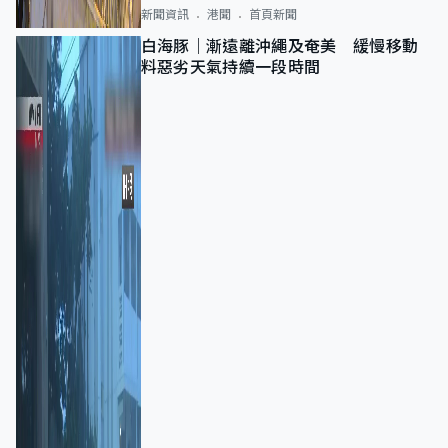
新聞資訊
港聞
首頁新聞
白海豚｜漸遠離沖繩及奄美 緩慢移動
料惡劣天氣持續一段時間