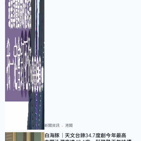
新聞資訊
港聞
白海豚｜天文台錄34.7度創今年最高