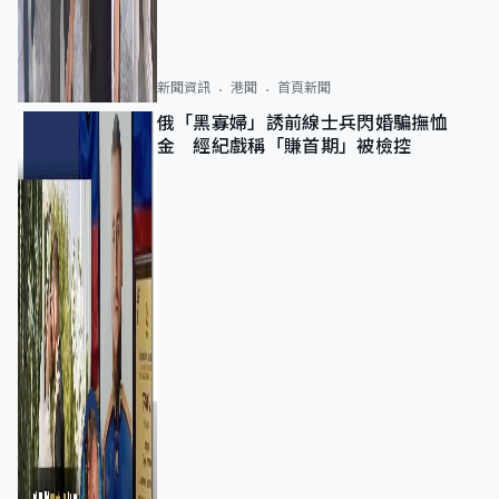
新聞資訊
港聞
首頁新聞
俄「黑寡婦」誘前線士兵閃婚騙撫恤
金 經紀戲稱「賺首期」被檢控