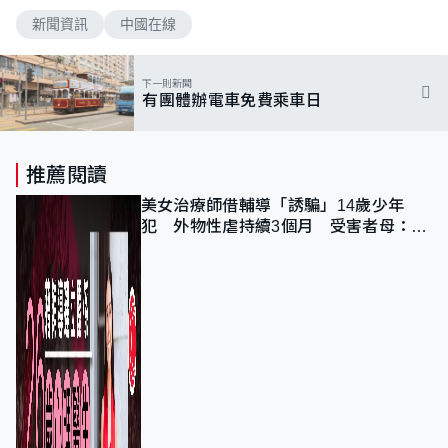
新聞資訊
中國在線
下一則新聞
有團體辦電車免費乘車日
推薦閱讀
美女治療師借輔導「誘騙」14歲少年
犯 外物性虐持續3個月 受害者母：要
保護其他人