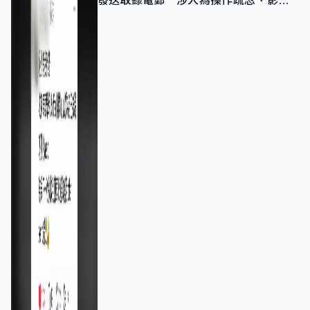
發送取錄電郵 涉人為操作疏忽、影響
11,139人