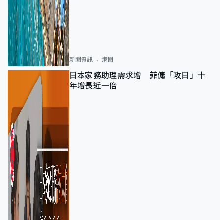
新聞資訊
港聞
日本家務助理需求增 菲傭「攻日」十
年增長近一倍